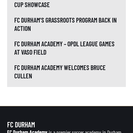
CUP SHOWCASE
FC DURHAM’S GRASSROOTS PROGRAM BACK IN
ACTION
FC DURHAM ACADEMY – OPDL LEAGUE GAMES
AT VASO FIELD
FC DURHAM ACADEMY WELCOMES BRUCE
CULLEN
FC DURHAM
FC Durham Academy
is a premier soccer academy in Durham,